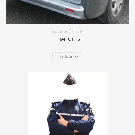
location vehicule police
TRAFIC PTS
Lire la suite