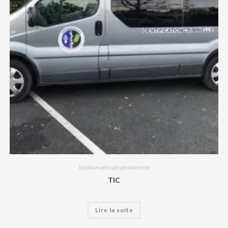
location véhicule gendarmerie
TIC
Lire la suite