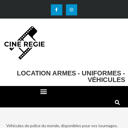
LOCATION ARMES - UNIFORMES -
VÉHICULES
DECO ET ACCESSOIRES
EFFETS SPECIAUX
Véhicules de police du monde, disponibles pour vos tournages.