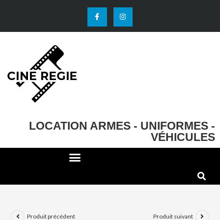
LOCATION ARMES - UNIFORMES -
VÉHICULES
DECO ET ACCESSOIRES
EFFETS SPECIAUX
Produit précédent
Produit suivant