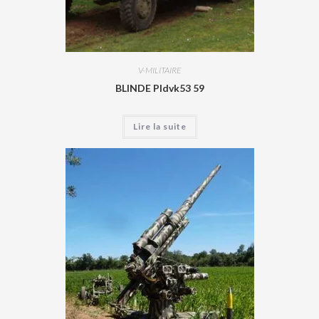
V-MILITAIRE
BLINDE Pldvk53 59
Lire la suite