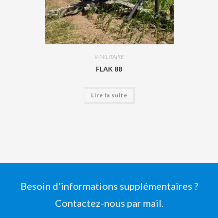
V-MILITAIRE
FLAK 88
Lire la suite
Besoin d'informations supplémentaires ?
Contactez-nous par mail.