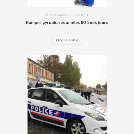
D-GENDARMERIE
,
D-POLICE
Rampes gyrophares années 80 à nos jours
Lire la suite