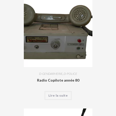
D-GENDARMERIE
,
D-POLICE
Radio Copilote année 80
Lire la suite