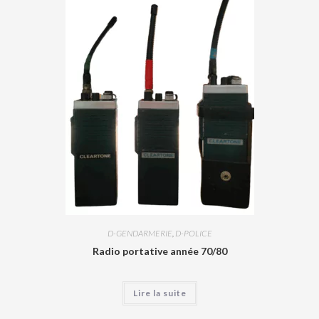
D-GENDARMERIE
,
D-POLICE
Radio portative année 70/80
Lire la suite