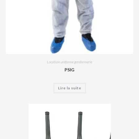
Location uniforme gendarmerie
PSIG
Lire la suite