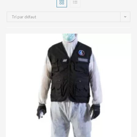
Tri par défaut