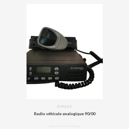
D-POLICE
Radio véhicule analogique 90/00