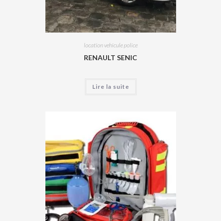
location vehicule police
RENAULT SENIC
Lire la suite