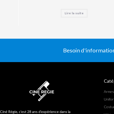
Lire la suite
Besoin d'informatio
Caté
Armes
Unifo
Costu
Ciné Régie, c’est 28 ans d’expérience dans la