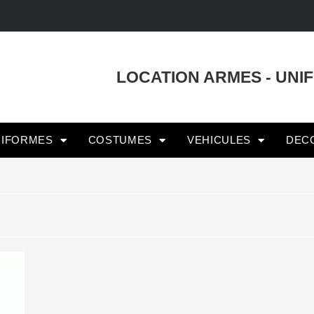
LOCATION ARMES - UNI
NIFORMES
COSTUMES
VEHICULES
DEC