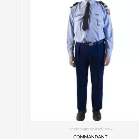
Location uniforme gendarmerie
COMMANDANT