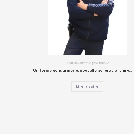
Location uniforme gendarmerie
Uniforme gendarmerie, nouvelle génération, mi-sa
Lire la suite