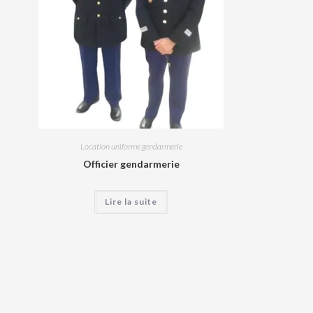
Location uniforme gendarmerie
Officier gendarmerie
Lire la suite