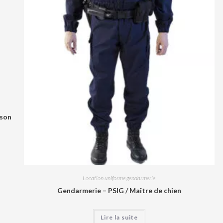
ison
Location uniforme gendarmerie
Gendarmerie – PSIG / Maître de chien
Lire la suite