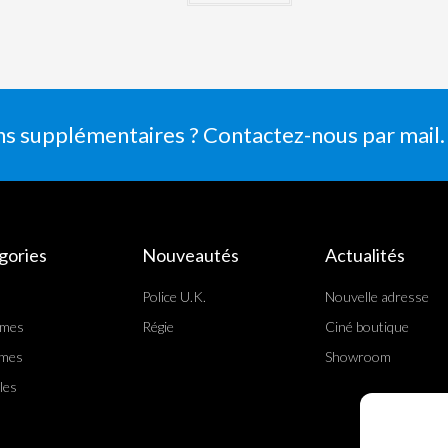
ns supplémentaires ? Contactez-nous par mail.
gories
Nouveautés
Actualités
Police U.K.
Nouvelle adresse
rmes
Régie
Ciné boutique
mes
Showroom
les