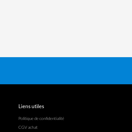
Liens utiles
Politique de confidentialité
CGV achat