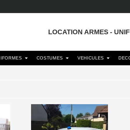
LOCATION ARMES - UNI
NIFORMES
COSTUMES
VEHICULES
DEC