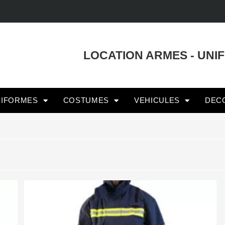
LOCATION ARMES - UNI
NIFORMES
COSTUMES
VEHICULES
DEC