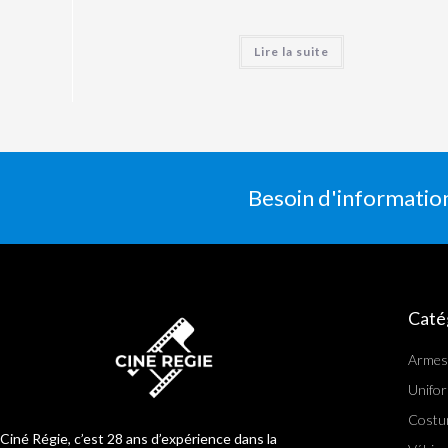
Lire la suite
Besoin d'informatio
Caté
Armes
Unifo
Costu
Ciné Régie, c’est 28 ans d’expérience dans la