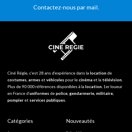
Contactez-nous par mail.
Ciné Régie, c’est 28 ans d’expérience dans la
location
de
costumes
,
armes
et
véhicules
pour le
cinéma
et la
télévision
.
Plus de 90 000 références disponibles à la
location
. 1er loueur
en France d’
uniformes
de
police
,
gendarmerie
,
militaire
,
pompier
et
services publiques
.
Catégories
Nouveautés