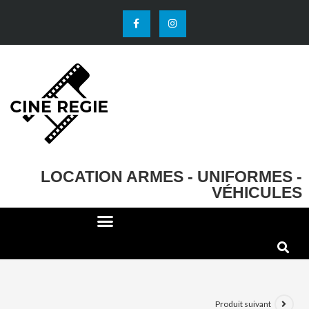
LOCATION ARMES - UNIFORMES -
VÉHICULES
DECO ET ACCESSOIRES
EFFETS SPECIAUX
Produit suivant