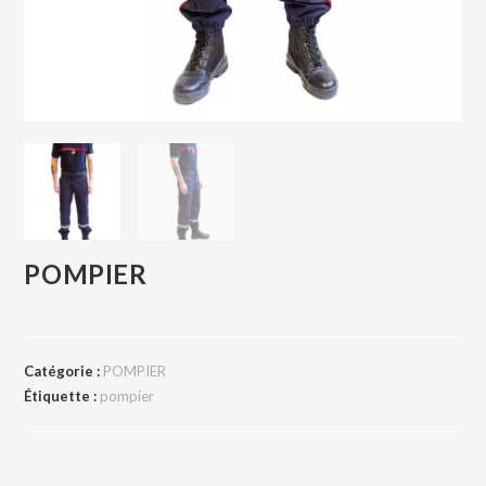
POMPIER
Catégorie :
POMPIER
Étiquette :
pompier