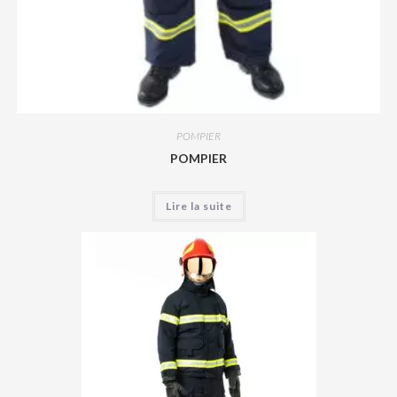
POMPIER
POMPIER
Lire la suite