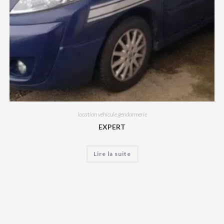
location véhicule gendarmerie
EXPERT
Lire la suite