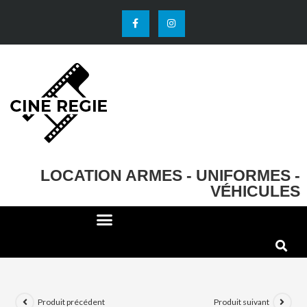
LOCATION ARMES - UNIFORMES -
VÉHICULES
DECO ET ACCESSOIRES
EFFETS SPECIAUX
Produit précédent
Produit suivant