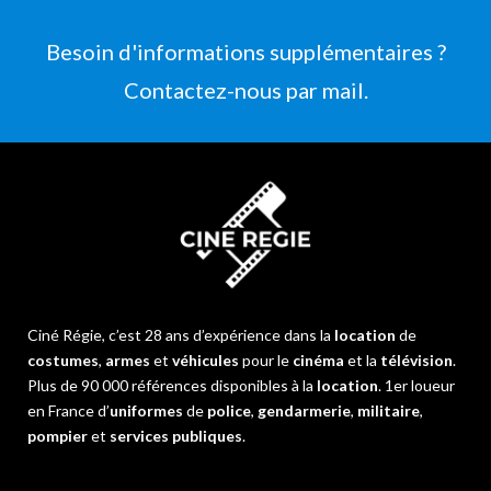
Besoin d'informations supplémentaires ?
Contactez-nous par mail.
Ciné Régie, c’est 28 ans d’expérience dans la
location
de
costumes
,
armes
et
véhicules
pour le
cinéma
et la
télévision
.
Plus de 90 000 références disponibles à la
location
. 1er loueur
en France d’
uniformes
de
police
,
gendarmerie
,
militaire
,
pompier
et
services publiques
.