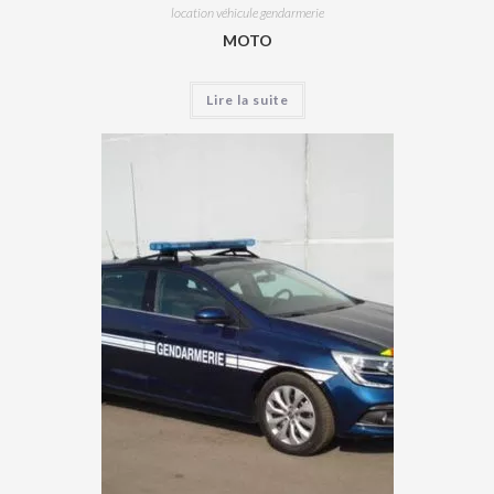
location véhicule gendarmerie
MOTO
Lire la suite