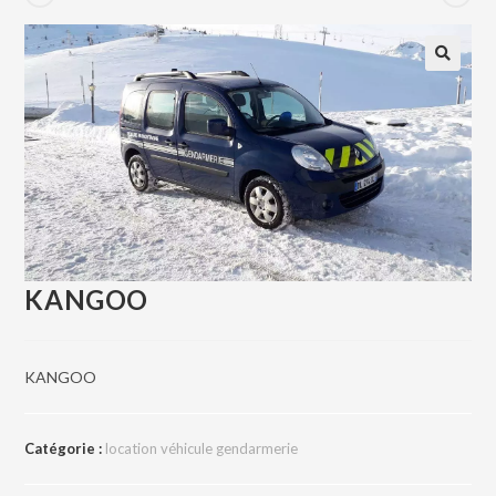
KANGOO
KANGOO
Catégorie :
location véhicule gendarmerie