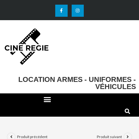
LOCATION ARMES - UNIFORMES -
VÉHICULES
DECO ET ACCESSOIRES
EFFETS SPECIAUX
Produit précédent
Produit suivant