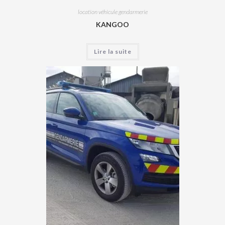
location véhicule gendarmerie
KANGOO
Lire la suite