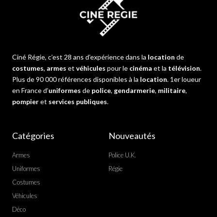
Ciné Régie, c’est 28 ans d’expérience dans la
location
de
costumes
,
armes
et
véhicules
pour le
cinéma
et la
télévision
.
Plus de 90 000 références disponibles à la
location
. 1er loueur
en France d’
uniformes
de
police
,
gendarmerie
,
militaire
,
pompier
et
services publiques
.
Catégories
Nouveautés
Armes
Police U.K.
Uniformes
Régie
Costumes
Véhicules
Déco