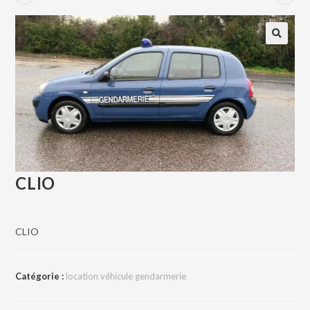
CLIO
CLIO
Catégorie :
location véhicule gendarmerie