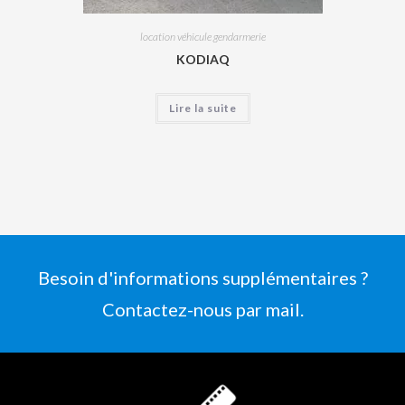
location véhicule gendarmerie
KODIAQ
Lire la suite
Besoin d'informations supplémentaires ?
Contactez-nous par mail.