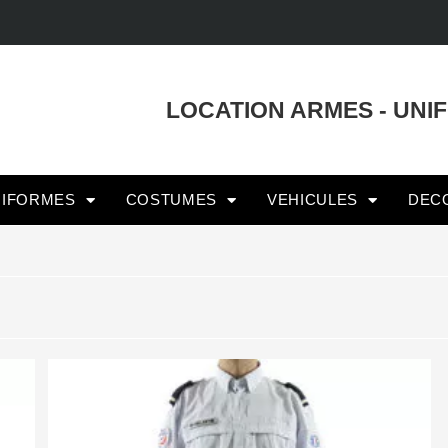
LOCATION ARMES - UNI
NIFORMES
COSTUMES
VEHICULES
DEC