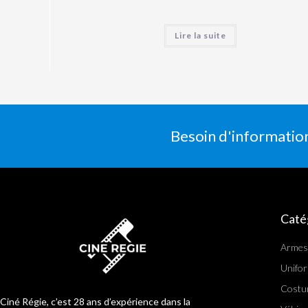
Lire la suite
Besoin d'informatio
Caté
Armes
Unifo
Costu
Ciné Régie, c’est 28 ans d’expérience dans la