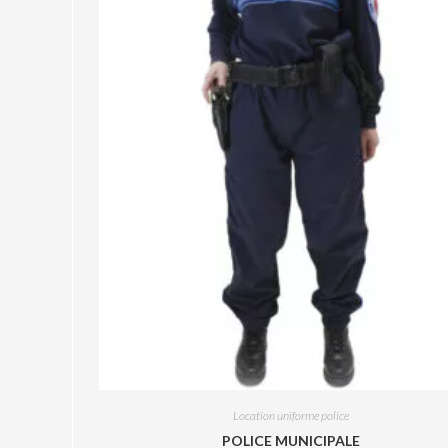
Location uniforme police
POLICE MUNICIPALE