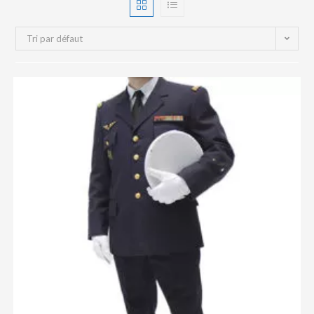
Tri par défaut