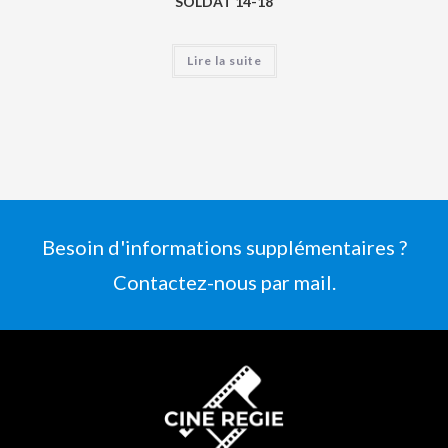
SOLDAT 14-18
Lire la suite
Besoin d'informations supplémentaires ?
Contactez-nous par mail.