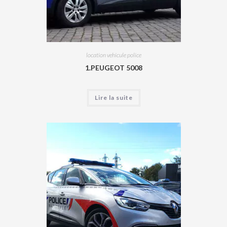
location vehicule police
1.PEUGEOT 5008
Lire la suite