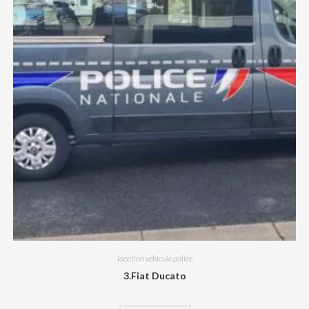
location vehicule police
3.Fiat Ducato