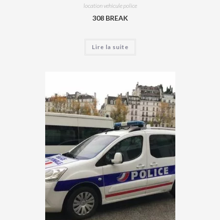
location vehicule police
308 BREAK
Lire la suite