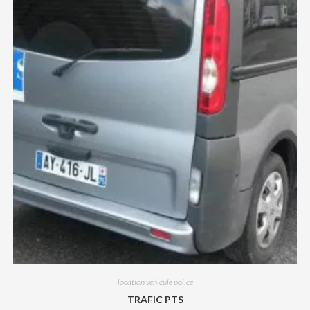
location vehicule police
TRAFIC PTS