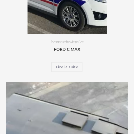
location vehicule police
FORD C MAX
Lire la suite