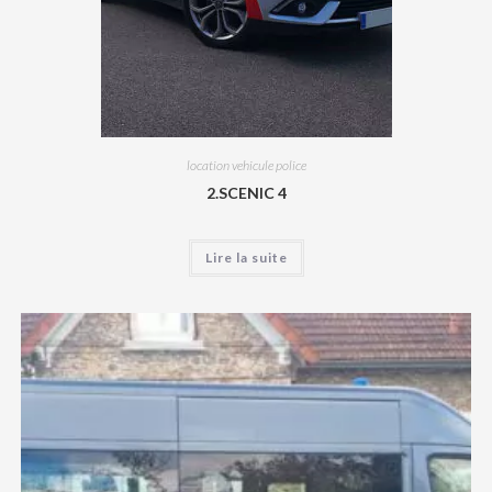
location vehicule police
2.SCENIC 4
Lire la suite