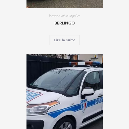
location vehicule police
BERLINGO
Lire la suite