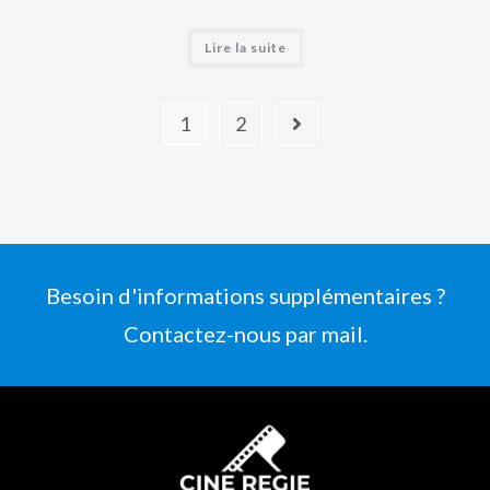
Lire la suite
1
2
Besoin d'informations supplémentaires ?
Contactez-nous par mail.