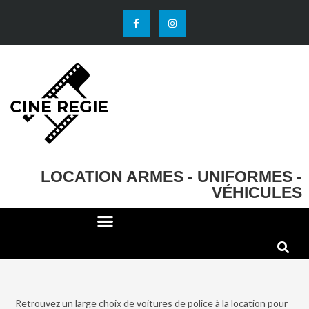
LOCATION ARMES - UNIFORMES -
VÉHICULES
DECO ET ACCESSOIRES
EFFETS SPECIAUX
Retrouvez un large choix de voitures de police à la location pour