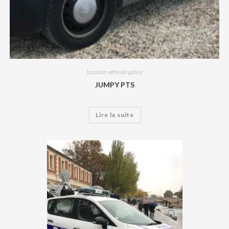
location vehicule police
JUMPY PTS
Lire la suite