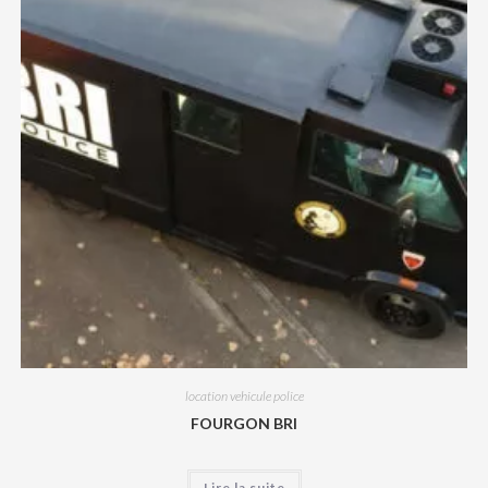
location vehicule police
FOURGON BRI
Lire la suite