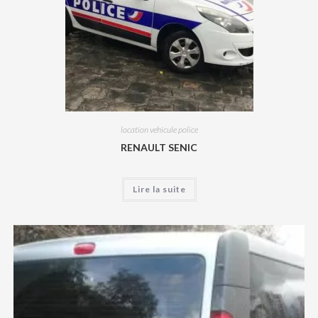
location vehicule police
RENAULT SENIC
Lire la suite