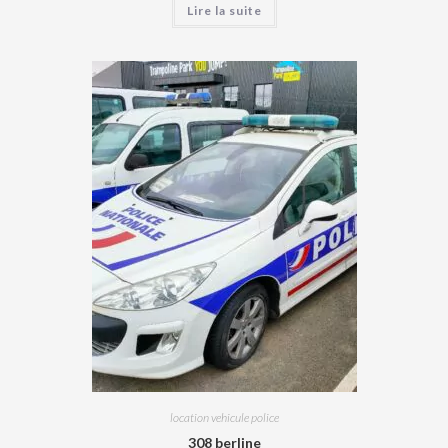
Lire la suite
location vehicule police
308 berline