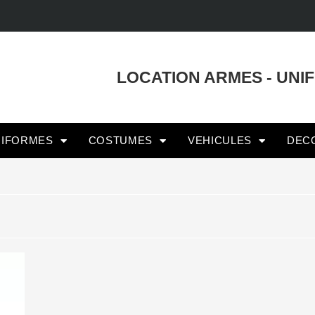
LOCATION ARMES - UNI
NIFORMES
COSTUMES
VEHICULES
DEC