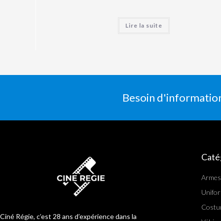
Lire la suite
Besoin d'informatio
Caté
Armes
Unifo
Costu
Ciné Régie, c’est 28 ans d’expérience dans la